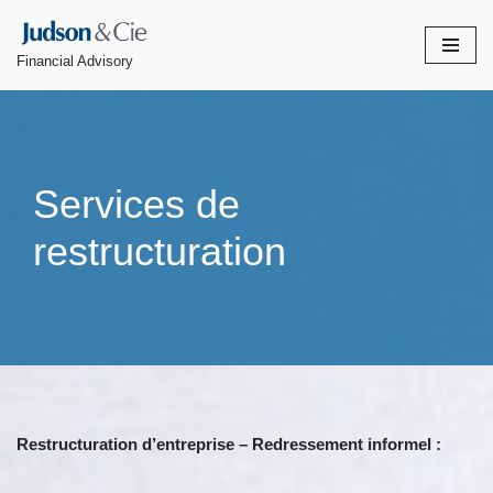
Skip
Financial Advisory
to
content
Services de
restructuration
Restructuration d’entreprise – Redressement informel :